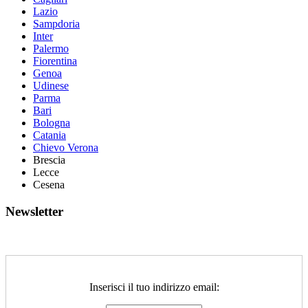
Lazio
Sampdoria
Inter
Palermo
Fiorentina
Genoa
Udinese
Parma
Bari
Bologna
Catania
Chievo Verona
Brescia
Lecce
Cesena
Newsletter
Inserisci il tuo indirizzo email: