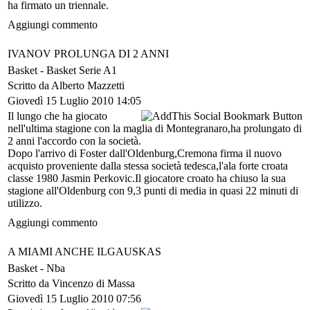
ha firmato un triennale.
Aggiungi commento
IVANOV PROLUNGA DI 2 ANNI
Basket -
Basket Serie A1
Scritto da Alberto Mazzetti
Giovedì 15 Luglio 2010 14:05
Il lungo che ha giocato
nell'ultima stagione con la maglia di Montegranaro,ha prolungato di
2 anni l'accordo con la società.
Dopo l'arrivo di Foster dall'Oldenburg,Cremona firma il nuovo
acquisto proveniente dalla stessa società tedesca,l'ala forte croata
classe 1980 Jasmin Perkovic.Il giocatore croato ha chiuso la sua
stagione all'Oldenburg con 9,3 punti di media in quasi 22 minuti di
utilizzo.
Aggiungi commento
A MIAMI ANCHE ILGAUSKAS
Basket -
Nba
Scritto da Vincenzo di Massa
Giovedì 15 Luglio 2010 07:56