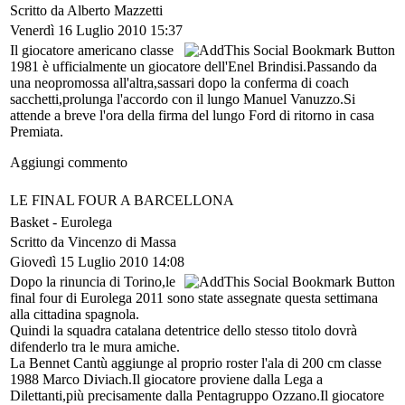
Scritto da Alberto Mazzetti
Venerdì 16 Luglio 2010 15:37
Il giocatore americano classe
1981 è ufficialmente un giocatore dell'Enel Brindisi.Passando da
una neopromossa all'altra,sassari dopo la conferma di coach
sacchetti,prolunga l'accordo con il lungo Manuel Vanuzzo.Si
attende a breve l'ora della firma del lungo Ford di ritorno in casa
Premiata.
Aggiungi commento
LE FINAL FOUR A BARCELLONA
Basket -
Eurolega
Scritto da Vincenzo di Massa
Giovedì 15 Luglio 2010 14:08
Dopo la rinuncia di Torino,le
final four di Eurolega 2011 sono state assegnate questa settimana
alla cittadina spagnola.
Quindi la squadra catalana detentrice dello stesso titolo dovrà
difenderlo tra le mura amiche.
La Bennet Cantù aggiunge al proprio roster l'ala di 200 cm classe
1988 Marco Diviach.Il giocatore proviene dalla Lega a
Dilettanti,più precisamente dalla Pentagruppo Ozzano.Il giocatore