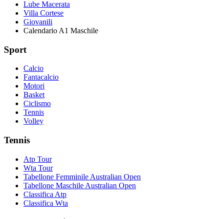
Lube Macerata
Villa Cortese
Giovanili
Calendario A1 Maschile
Sport
Calcio
Fantacalcio
Motori
Basket
Ciclismo
Tennis
Volley
Tennis
Atp Tour
Wta Tour
Tabellone Femminile Australian Open
Tabellone Maschile Australian Open
Classifica Atp
Classifica Wta