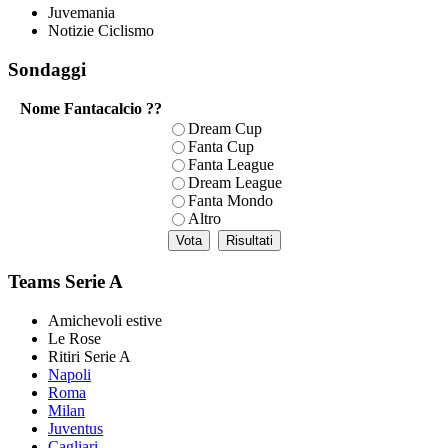
Juvemania
Notizie Ciclismo
Sondaggi
Nome Fantacalcio ??
Dream Cup
Fanta Cup
Fanta League
Dream League
Fanta Mondo
Altro
Teams Serie A
Amichevoli estive
Le Rose
Ritiri Serie A
Napoli
Roma
Milan
Juventus
Cagliari