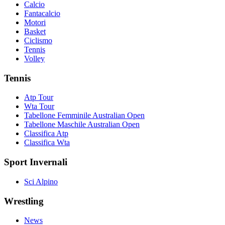
Calcio
Fantacalcio
Motori
Basket
Ciclismo
Tennis
Volley
Tennis
Atp Tour
Wta Tour
Tabellone Femminile Australian Open
Tabellone Maschile Australian Open
Classifica Atp
Classifica Wta
Sport Invernali
Sci Alpino
Wrestling
News