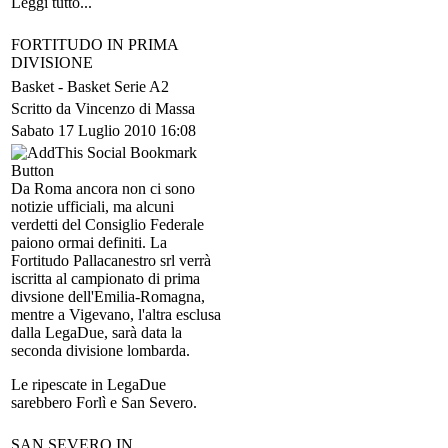
Leggi tutto...
FORTITUDO IN PRIMA
DIVISIONE
Basket -
Basket Serie A2
Scritto da Vincenzo di Massa
Sabato 17 Luglio 2010 16:08
Da Roma ancora non ci sono
notizie ufficiali, ma alcuni
verdetti del Consiglio Federale
paiono ormai definiti. La
Fortitudo Pallacanestro srl verrà
iscritta al campionato di prima
divsione dell'Emilia-Romagna,
mentre a Vigevano, l'altra esclusa
dalla LegaDue, sarà data la
seconda divisione lombarda.
Le ripescate in LegaDue
sarebbero Forlì e San Severo.
SAN SEVERO IN