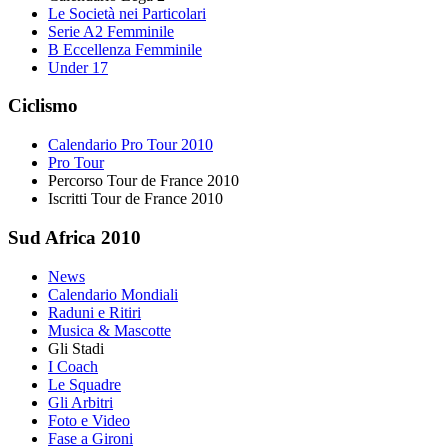
Le Società nei Particolari
Serie A2 Femminile
B Eccellenza Femminile
Under 17
Ciclismo
Calendario Pro Tour 2010
Pro Tour
Percorso Tour de France 2010
Iscritti Tour de France 2010
Sud Africa 2010
News
Calendario Mondiali
Raduni e Ritiri
Musica & Mascotte
Gli Stadi
I Coach
Le Squadre
Gli Arbitri
Foto e Video
Fase a Gironi