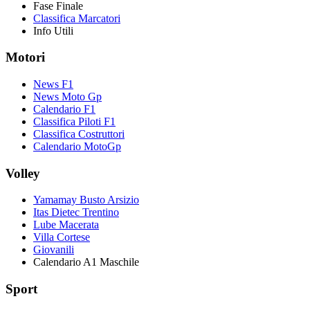
Fase Finale
Classifica Marcatori
Info Utili
Motori
News F1
News Moto Gp
Calendario F1
Classifica Piloti F1
Classifica Costruttori
Calendario MotoGp
Volley
Yamamay Busto Arsizio
Itas Dietec Trentino
Lube Macerata
Villa Cortese
Giovanili
Calendario A1 Maschile
Sport