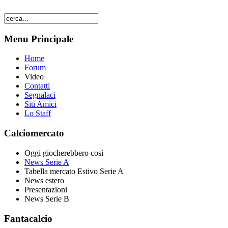
Menu Principale
Home
Forum
Video
Contatti
Segnalaci
Siti Amici
Lo Staff
Calciomercato
Oggi giocherebbero così
News Serie A
Tabella mercato Estivo Serie A
News estero
Presentazioni
News Serie B
Fantacalcio