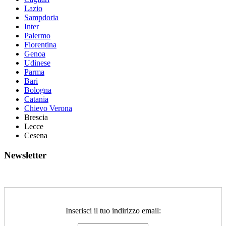
Lazio
Sampdoria
Inter
Palermo
Fiorentina
Genoa
Udinese
Parma
Bari
Bologna
Catania
Chievo Verona
Brescia
Lecce
Cesena
Newsletter
Inserisci il tuo indirizzo email: