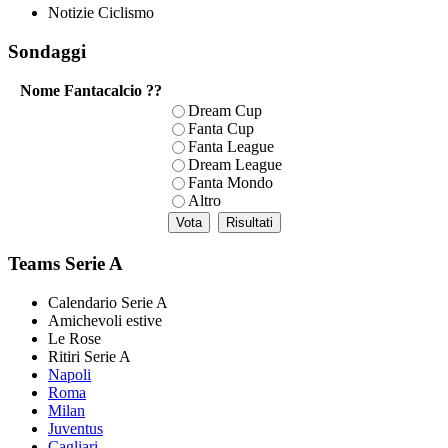
Notizie Ciclismo
Sondaggi
Nome Fantacalcio ??
Dream Cup
Fanta Cup
Fanta League
Dream League
Fanta Mondo
Altro
Teams Serie A
Calendario Serie A
Amichevoli estive
Le Rose
Ritiri Serie A
Napoli
Roma
Milan
Juventus
Cagliari