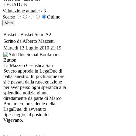
LEGADUE
Valutazione attuale: / 3
Scarso
Ottimo
Basket -
Basket Serie A2
Scritto da Alberto Mazzetti
Martedì 13 Luglio 2010 21:19
La Mazzeo Cestistica San
Severo approda in LegaDue di
pallacanestro. In pochissime ore
si è passati dalla rassegnazione
per aver perso ogni speranza alla
splendida notizia giunta
direttamente da parte di Marco
Bonamico, presidente della
LagaDue, di avvenuto
ripescaggio, al posto del
Vigevano.