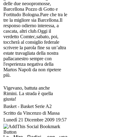
delle due neoopromosse,
Barcellona Pozzo di Gotto e
Fortitudo Bologna.Pare che tra le
tre la migliore sia Barcellona.Il
responso odierno interessa, a
cascata, altri club.Oggi il
verdetto Comtec,sabato, poi,
toccherà al consiglio federale
scrivere la parola fine su un’altra
estate travagliata della nostra
pallacanestro sempre con
l'esperienza negativa della
Martos Napoli da non ripetere
più.
Vigevano, battuta anche
Rimini. La strada è quella
giusta!
Basket -
Basket Serie A2
Scritto da Vincenzo di Massa
Lunedì 21 Dicembre 2009 19:57