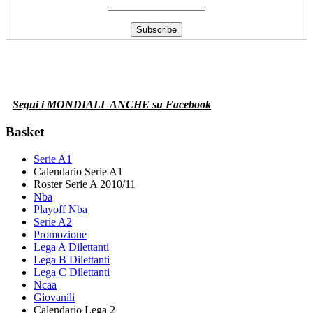
Segui i MONDIALI
ANCHE su Facebook
Basket
Serie A1
Calendario Serie A1
Roster Serie A 2010/11
Nba
Playoff Nba
Serie A2
Promozione
Lega A Dilettanti
Lega B Dilettanti
Lega C Dilettanti
Ncaa
Giovanili
Calendario Lega 2