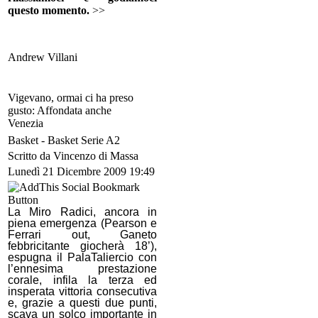
questo momento.
>>
Andrew Villani
Vigevano, ormai ci ha preso
gusto: Affondata anche
Venezia
Basket -
Basket Serie A2
Scritto da Vincenzo di Massa
Lunedì 21 Dicembre 2009 19:49
La Miro Radici, ancora in
piena emergenza (Pearson e
Ferrari out, Ganeto
febbricitante giocherà 18’),
espugna il PalaTaliercio con
l’ennesima prestazione
corale, infila la terza ed
insperata vittoria consecutiva
e, grazie a questi due punti,
scava un solco importante in