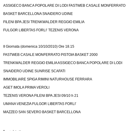
ASSIGECO BANCA POPOLARE DI LODI FASTWEB CASALE MONFERRATO
BASKET BARCELLONA SNAIDERO UDINE
FILENI BPA JESI TRENKWALDER REGGIO EMILIA
FULGOR LIBERTAS FORLI’ TEZENIS VERONA
II Giornata (domenica 10/10/2010) Ore 18.15
FASTWEB CASALE MONFERRATO PISTOIA BASKET 2000
TRENKWALDER REGGIO EMILIA ASSIGECO BANCA POPOLARE DI LODI
SNAIDERO UDINE SUNRISE SCAFATI
IMMOBILIARE SPIGA RIMINI NATURHOUSE FERRARA
AGET IMOLA PRIMA VEROLI
TEZENIS VERONA FILENI BPA JESI 09/10 h 21
UMANA VENEZIA FULGOR LIBERTAS FORLI’
MAZZEO SAN SEVERO BASKET BARCELLONA