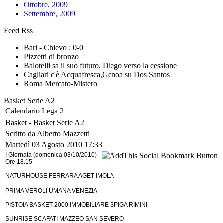
Ottobre, 2009
Settembre, 2009
Feed Rss
Bari - Chievo : 0-0
Pizzetti di bronzo
Balotelli sa il suo futuro, Diego verso la cessione
Cagliari c'è Acquafresca,Genoa su Dos Santos
Roma Mercato-Mistero
Basket Serie A2
Calendario Lega 2
Basket -
Basket Serie A2
Scritto da Alberto Mazzetti
Martedì 03 Agosto 2010 17:33
I Giornata (domenica 03/10/2010)
Ore 18.15
NATURHOUSE FERRARA AGET IMOLA
PRIMA VEROLI UMANA VENEZIA
PISTOIA BASKET 2000 IMMOBILIARE SPIGA RIMINI
SUNRISE SCAFATI MAZZEO SAN SEVERO