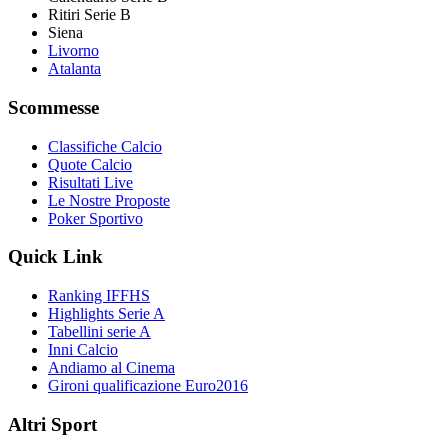
Ritiri Serie B
Siena
Livorno
Atalanta
Scommesse
Classifiche Calcio
Quote Calcio
Risultati Live
Le Nostre Proposte
Poker Sportivo
Quick Link
Ranking IFFHS
Highlights Serie A
Tabellini serie A
Inni Calcio
Andiamo al Cinema
Gironi qualificazione Euro2016
Altri Sport