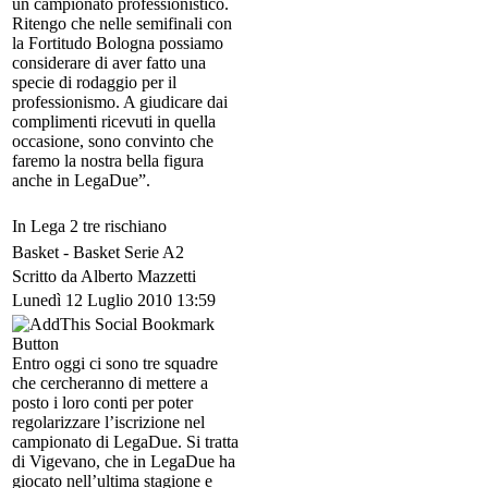
un campionato professionistico.
Ritengo che nelle semifinali con
la Fortitudo Bologna possiamo
considerare di aver fatto una
specie di rodaggio per il
professionismo. A giudicare dai
complimenti ricevuti in quella
occasione, sono convinto che
faremo la nostra bella figura
anche in LegaDue”.
In Lega 2 tre rischiano
Basket -
Basket Serie A2
Scritto da Alberto Mazzetti
Lunedì 12 Luglio 2010 13:59
Entro oggi ci sono tre squadre
che cercheranno di mettere a
posto i loro conti per poter
regolarizzare l’iscrizione nel
campionato di LegaDue. Si tratta
di Vigevano, che in LegaDue ha
giocato nell’ultima stagione e