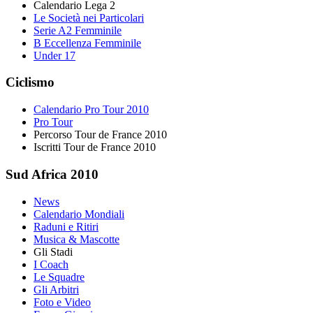
Calendario Lega 2
Le Società nei Particolari
Serie A2 Femminile
B Eccellenza Femminile
Under 17
Ciclismo
Calendario Pro Tour 2010
Pro Tour
Percorso Tour de France 2010
Iscritti Tour de France 2010
Sud Africa 2010
News
Calendario Mondiali
Raduni e Ritiri
Musica & Mascotte
Gli Stadi
I Coach
Le Squadre
Gli Arbitri
Foto e Video