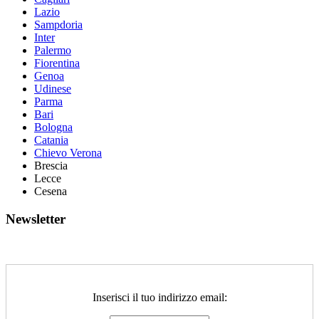
Lazio
Sampdoria
Inter
Palermo
Fiorentina
Genoa
Udinese
Parma
Bari
Bologna
Catania
Chievo Verona
Brescia
Lecce
Cesena
Newsletter
Inserisci il tuo indirizzo email: