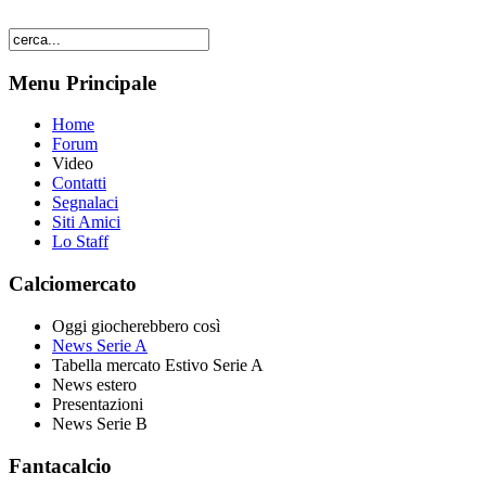
Menu Principale
Home
Forum
Video
Contatti
Segnalaci
Siti Amici
Lo Staff
Calciomercato
Oggi giocherebbero così
News Serie A
Tabella mercato Estivo Serie A
News estero
Presentazioni
News Serie B
Fantacalcio