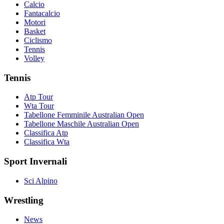
Calcio
Fantacalcio
Motori
Basket
Ciclismo
Tennis
Volley
Tennis
Atp Tour
Wta Tour
Tabellone Femminile Australian Open
Tabellone Maschile Australian Open
Classifica Atp
Classifica Wta
Sport Invernali
Sci Alpino
Wrestling
News