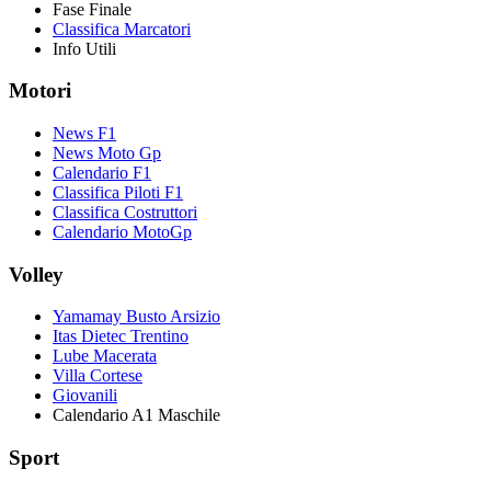
Fase Finale
Classifica Marcatori
Info Utili
Motori
News F1
News Moto Gp
Calendario F1
Classifica Piloti F1
Classifica Costruttori
Calendario MotoGp
Volley
Yamamay Busto Arsizio
Itas Dietec Trentino
Lube Macerata
Villa Cortese
Giovanili
Calendario A1 Maschile
Sport