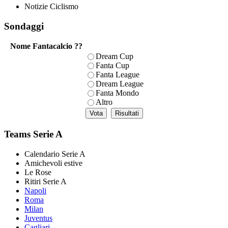
Notizie Ciclismo
Sondaggi
Nome Fantacalcio ??
Dream Cup
Fanta Cup
Fanta League
Dream League
Fanta Mondo
Altro
Teams Serie A
Calendario Serie A
Amichevoli estive
Le Rose
Ritiri Serie A
Napoli
Roma
Milan
Juventus
Cagliari