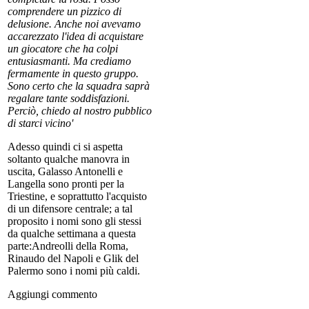
comprendere un pizzico di
delusione. Anche noi avevamo
accarezzato l'idea di acquistare
un giocatore che ha colpi
entusiasmanti. Ma crediamo
fermamente in questo gruppo.
Sono certo che la squadra saprà
regalare tante soddisfazioni.
Perciò, chiedo al nostro pubblico
di starci vicino'
Adesso quindi ci si aspetta
soltanto qualche manovra in
uscita, Galasso Antonelli e
Langella sono pronti per la
Triestine, e soprattutto l'acquisto
di un difensore centrale; a tal
proposito i nomi sono gli stessi
da qualche settimana a questa
parte:Andreolli della Roma,
Rinaudo del Napoli e Glik del
Palermo sono i nomi più caldi.
Aggiungi commento