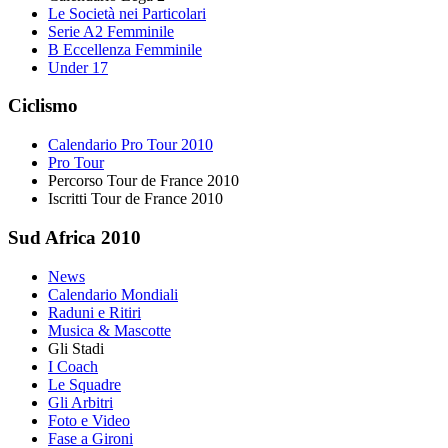
Le Società nei Particolari
Serie A2 Femminile
B Eccellenza Femminile
Under 17
Ciclismo
Calendario Pro Tour 2010
Pro Tour
Percorso Tour de France 2010
Iscritti Tour de France 2010
Sud Africa 2010
News
Calendario Mondiali
Raduni e Ritiri
Musica & Mascotte
Gli Stadi
I Coach
Le Squadre
Gli Arbitri
Foto e Video
Fase a Gironi