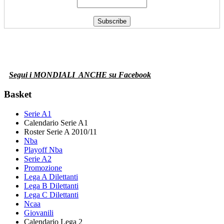
Segui i MONDIALI
ANCHE su Facebook
Basket
Serie A1
Calendario Serie A1
Roster Serie A 2010/11
Nba
Playoff Nba
Serie A2
Promozione
Lega A Dilettanti
Lega B Dilettanti
Lega C Dilettanti
Ncaa
Giovanili
Calendario Lega 2