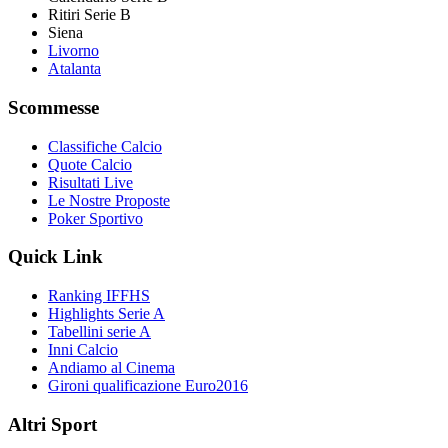
Ritiri Serie B
Siena
Livorno
Atalanta
Scommesse
Classifiche Calcio
Quote Calcio
Risultati Live
Le Nostre Proposte
Poker Sportivo
Quick Link
Ranking IFFHS
Highlights Serie A
Tabellini serie A
Inni Calcio
Andiamo al Cinema
Gironi qualificazione Euro2016
Altri Sport