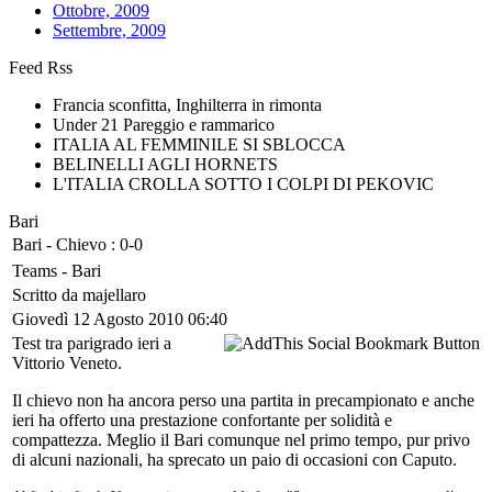
Ottobre, 2009
Settembre, 2009
Feed Rss
Francia sconfitta, Inghilterra in rimonta
Under 21 Pareggio e rammarico
ITALIA AL FEMMINILE SI SBLOCCA
BELINELLI AGLI HORNETS
L'ITALIA CROLLA SOTTO I COLPI DI PEKOVIC
Bari
Bari - Chievo : 0-0
Teams -
Bari
Scritto da majellaro
Giovedì 12 Agosto 2010 06:40
Test tra parigrado ieri a
Vittorio Veneto.
Il chievo non ha ancora perso una partita in precampionato e anche
ieri ha offerto una prestazione confortante per solidità e
compattezza. Meglio il Bari comunque nel primo tempo, pur privo
di alcuni nazionali, ha sprecato un paio di occasioni con Caputo.