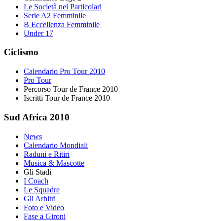
Le Società nei Particolari
Serie A2 Femminile
B Eccellenza Femminile
Under 17
Ciclismo
Calendario Pro Tour 2010
Pro Tour
Percorso Tour de France 2010
Iscritti Tour de France 2010
Sud Africa 2010
News
Calendario Mondiali
Raduni e Ritiri
Musica & Mascotte
Gli Stadi
I Coach
Le Squadre
Gli Arbitri
Foto e Video
Fase a Gironi