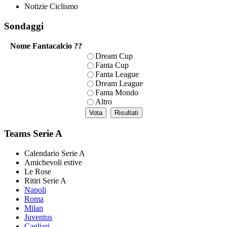
Notizie Ciclismo
Sondaggi
Nome Fantacalcio ??
Dream Cup
Fanta Cup
Fanta League
Dream League
Fanta Mondo
Altro
Teams Serie A
Calendario Serie A
Amichevoli estive
Le Rose
Ritiri Serie A
Napoli
Roma
Milan
Juventus
Cagliari