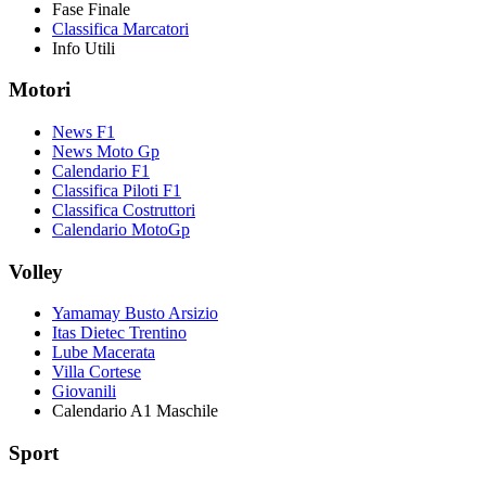
Fase Finale
Classifica Marcatori
Info Utili
Motori
News F1
News Moto Gp
Calendario F1
Classifica Piloti F1
Classifica Costruttori
Calendario MotoGp
Volley
Yamamay Busto Arsizio
Itas Dietec Trentino
Lube Macerata
Villa Cortese
Giovanili
Calendario A1 Maschile
Sport