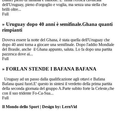
dell'Uruguay, pieno d'orgoglio e voglia, ma senza una stella che
brilli oltre...
Full
» Uruguay dopo 40 anni è semifinale.Ghana quanti
rimpianti
Doveva essere la notte del Ghana, è stata quella dell'Uruguay che
dopo 40 anni torna a giocare una semifinale. Dopo l'addio Mondiale
del Brasile, anche il Ghana appunto, saluta. Lo fa dopo una partita
pazzesca dove ai...
Full
» FORLAN STENDE I BAFANA BAFANA
Uruguay ad un passo dalla qualificazione agli ottavi e Bafana
Bafana quasi fuori.E' questo in sintesi il verdetto della prima partita
della seconda giornata del gruppo A.Parte subito forte la Celeste,che
con il suo tridente Fo-Ca-Sua...
Full
Il Mondo dello Sport | Design by: LernVid