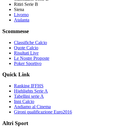
Ritiri Serie B
Siena
Livorno
Atalanta
Scommesse
Classifiche Calcio
Quote Calcio
Risultati Live
Le Nostre Proposte
Poker Sportivo
Quick Link
Ranking IFFHS
Highlights Serie A
Tabellini serie A
Inni Calcio
Andiamo al Cinema
Gironi qualificazione Euro2016
Altri Sport