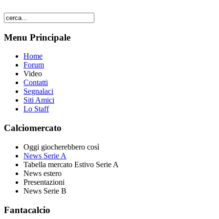
Menu Principale
Home
Forum
Video
Contatti
Segnalaci
Siti Amici
Lo Staff
Calciomercato
Oggi giocherebbero così
News Serie A
Tabella mercato Estivo Serie A
News estero
Presentazioni
News Serie B
Fantacalcio