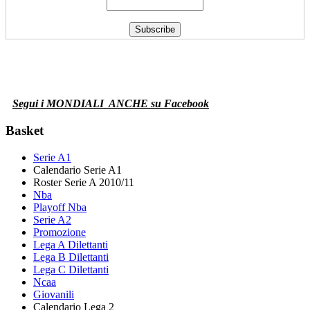
Segui i MONDIALI
ANCHE su Facebook
Basket
Serie A1
Calendario Serie A1
Roster Serie A 2010/11
Nba
Playoff Nba
Serie A2
Promozione
Lega A Dilettanti
Lega B Dilettanti
Lega C Dilettanti
Ncaa
Giovanili
Calendario Lega 2