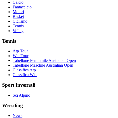
Calcio
Fantacalcio
Motori
Basket
Ciclismo
Tennis
Volley
Tennis
Atp Tour
Wta Tour
Tabellone Femminile Australian Open
Tabellone Maschile Australian Open
Classifica Atp
Classifica Wta
Sport Invernali
Sci Alpino
Wrestling
News