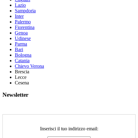
Lazio
Sampdoria
Inter
Palermo
Fiorentina
Genoa
Udinese
Parma
Bari
Bologna
Catania
Chievo Verona
Brescia
Lecce
Cesena
Newsletter
Inserisci il tuo indirizzo email: