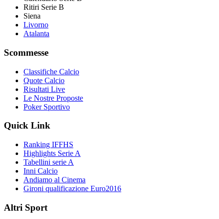
Ritiri Serie B
Siena
Livorno
Atalanta
Scommesse
Classifiche Calcio
Quote Calcio
Risultati Live
Le Nostre Proposte
Poker Sportivo
Quick Link
Ranking IFFHS
Highlights Serie A
Tabellini serie A
Inni Calcio
Andiamo al Cinema
Gironi qualificazione Euro2016
Altri Sport