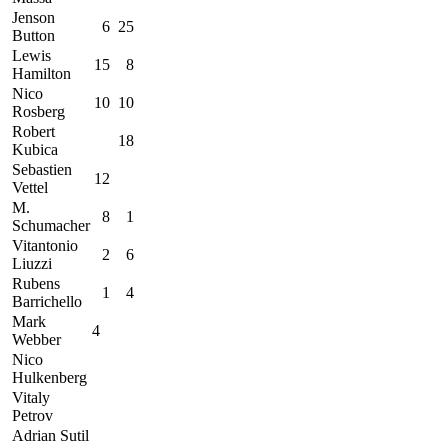
Jenson
6
25
Button
Lewis
15
8
Hamilton
Nico
10
10
Rosberg
Robert
18
Kubica
Sebastien
12
Vettel
M.
8
1
Schumacher
Vitantonio
2
6
Liuzzi
Rubens
1
4
Barrichello
Mark
4
Webber
Nico
Hulkenberg
Vitaly
Petrov
Adrian Sutil