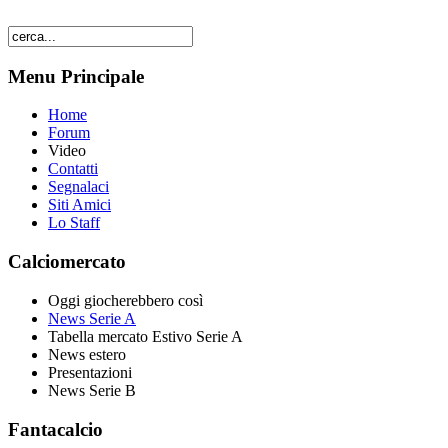
Menu Principale
Home
Forum
Video
Contatti
Segnalaci
Siti Amici
Lo Staff
Calciomercato
Oggi giocherebbero così
News Serie A
Tabella mercato Estivo Serie A
News estero
Presentazioni
News Serie B
Fantacalcio