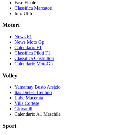
Fase Finale
Classifica Marcatori
Info Utili
Motori
News F1
News Moto Gp
Calendario F1
Classifica Piloti F1
Classifica Costruttori
Calendario MotoGp
Volley
Yamamay Busto Arsizio
Itas Dietec Trentino
Lube Macerata
Villa Cortese
Giovanili
Calendario A1 Maschile
Sport