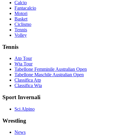
Calcio
Fantacalcio
Motori
Basket
Ciclismo
Tennis
Volley
Tennis
Atp Tour
Wta Tour
Tabellone Femminile Australian Open
Tabellone Maschile Australian Open
Classifica Atp
Classifica Wta
Sport Invernali
Sci Alpino
Wrestling
News