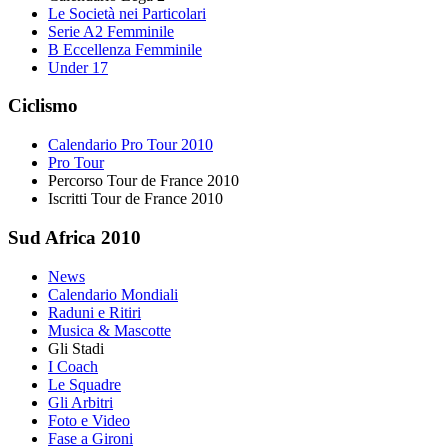
Le Società nei Particolari
Serie A2 Femminile
B Eccellenza Femminile
Under 17
Ciclismo
Calendario Pro Tour 2010
Pro Tour
Percorso Tour de France 2010
Iscritti Tour de France 2010
Sud Africa 2010
News
Calendario Mondiali
Raduni e Ritiri
Musica & Mascotte
Gli Stadi
I Coach
Le Squadre
Gli Arbitri
Foto e Video
Fase a Gironi