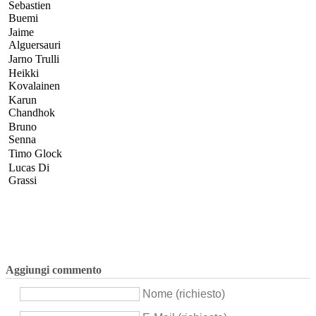
Sebastien
Buemi
Jaime
Alguersauri
Jarno Trulli
Heikki
Kovalainen
Karun
Chandhok
Bruno
Senna
Timo Glock
Lucas Di
Grassi
Aggiungi commento
Nome (richiesto)