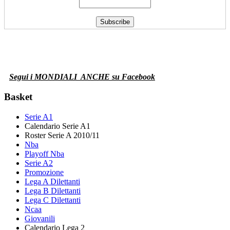
Segui i MONDIALI
ANCHE su Facebook
Basket
Serie A1
Calendario Serie A1
Roster Serie A 2010/11
Nba
Playoff Nba
Serie A2
Promozione
Lega A Dilettanti
Lega B Dilettanti
Lega C Dilettanti
Ncaa
Giovanili
Calendario Lega 2