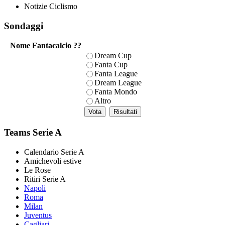
Notizie Ciclismo
Sondaggi
Nome Fantacalcio ??
Dream Cup
Fanta Cup
Fanta League
Dream League
Fanta Mondo
Altro
Teams Serie A
Calendario Serie A
Amichevoli estive
Le Rose
Ritiri Serie A
Napoli
Roma
Milan
Juventus
Cagliari