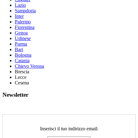
Lazio
Sampdoria
Inter
Palermo
Fiorentina
Genoa
Udinese
Parma
Bari
Bologna
Catania
Chievo Verona
Brescia
Lecce
Cesena
Newsletter
Inserisci il tuo indirizzo email: