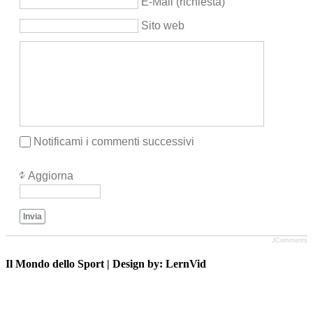
E-Mail (richiesta)
Sito web
Notificami i commenti successivi
Aggiorna
Invia
JComments
Il Mondo dello Sport | Design by: LernVid