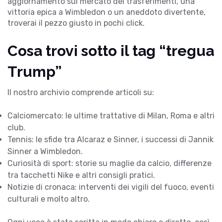
aggiornamento sul mercato dei trasferimenti, una
vittoria epica a Wimbledon o un aneddoto divertente,
troverai il pezzo giusto in pochi click.
Cosa trovi sotto il tag “tregua
Trump”
Il nostro archivio comprende articoli su:
Calciomercato: le ultime trattative di Milan, Roma e altri
club.
Tennis: le sfide tra Alcaraz e Sinner, i successi di Jannik
Sinner a Wimbledon.
Curiosità di sport: storie su maglie da calcio, differenze
tra tacchetti Nike e altri consigli pratici.
Notizie di cronaca: interventi dei vigili del fuoco, eventi
culturali e molto altro.