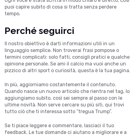
Ogni voce è stata scritta in modo chiaro e diretto, così
puoi capire subito di cosa si tratta senza perdere
tempo.
Perché seguirci
Il nostro obiettivo è darti informazioni utili in un
linguaggio semplice. Non troverai frasi pompose o
termini complicati: solo fatti, consigli pratici e qualche
opinione personale. Se ami il calcio ma vuoi anche un
pizzico di altri sport o curiosità, questa è la tua pagina.
In più, aggiorniamo costantemente il contenuto.
Quando nasce un nuovo articolo che rientra nel tag, lo
aggiungiamo subito, così sei sempre al passo con le
ultime novità. Non serve cercare su più siti, qui trovi
tutto ciò che ti interessa sotto “tregua Trump”.
Se ti piace leggere e commentare, lasciaci il tuo
feedback. Le tue domande ci aiutano a migliorare e a