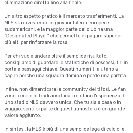
eliminazione diretta fino alla finale.
Un altro aspetto pratico è il mercato trasferimenti. La
MLS sta investendo in giovani talenti europei e
sudamericani, e la maggior parte dei club ha una
“Designated Player” che permette di pagare stipendi
più alti per rinforzare la rosa.
Per chi vuole andare oltre il semplice risultato,
consigliamo di guardare le statistiche di possessi, tiri in
porta e passaggi chiave. Questi numeri ti aiutano a
capire perché una squadra domina o perde una partita.
Infine, non dimenticare la community dei tifosi. Le fan
zone, i cori e le tradizioni locali rendono l’esperienza di
uno stadio MLS davvero unica. Che tu sia a casa o in
viaggio, sentirsi parte di quest’atmosfera è un grande
valore aggiunto.
In sintesi, la MLS è più di una semplice lega di calcio: è