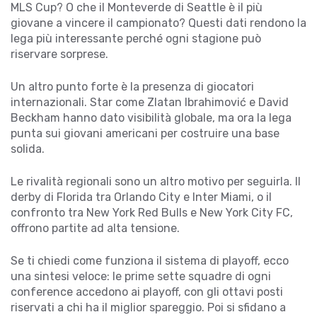
MLS Cup? O che il Monteverde di Seattle è il più
giovane a vincere il campionato? Questi dati rendono la
lega più interessante perché ogni stagione può
riservare sorprese.
Un altro punto forte è la presenza di giocatori
internazionali. Star come Zlatan Ibrahimović e David
Beckham hanno dato visibilità globale, ma ora la lega
punta sui giovani americani per costruire una base
solida.
Le rivalità regionali sono un altro motivo per seguirla. Il
derby di Florida tra Orlando City e Inter Miami, o il
confronto tra New York Red Bulls e New York City FC,
offrono partite ad alta tensione.
Se ti chiedi come funziona il sistema di playoff, ecco
una sintesi veloce: le prime sette squadre di ogni
conference accedono ai playoff, con gli ottavi posti
riservati a chi ha il miglior spareggio. Poi si sfidano a