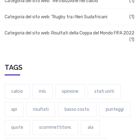
Categoria del sito web: "Retribuzione nel calcio
(1)
Categoria del sito web: "Rugby tra i Neri Sudafricani
(1)
Categoria del sito web: Risultati della Coppa del Mondo FIFA 2022
(1)
TAGS
calcio
mls
opinione
stati uniti
api
risultati
basso costo.
punteggi
quote
scommettitore.
ala