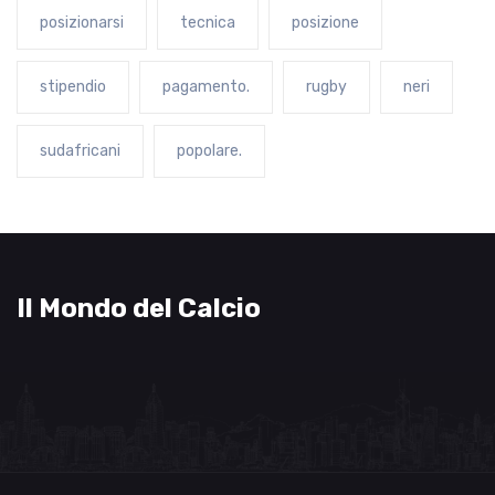
posizionarsi
tecnica
posizione
stipendio
pagamento.
rugby
neri
sudafricani
popolare.
Il Mondo del Calcio