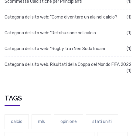
Scommesse Calcistiche per Principianti
(1)
Categoria del sito web: "Come diventare un ala nel calcio?
(1)
Categoria del sito web: "Retribuzione nel calcio
(1)
Categoria del sito web: "Rugby tra i Neri Sudafricani
(1)
Categoria del sito web: Risultati della Coppa del Mondo FIFA 2022
(1)
TAGS
calcio
mls
opinione
stati uniti