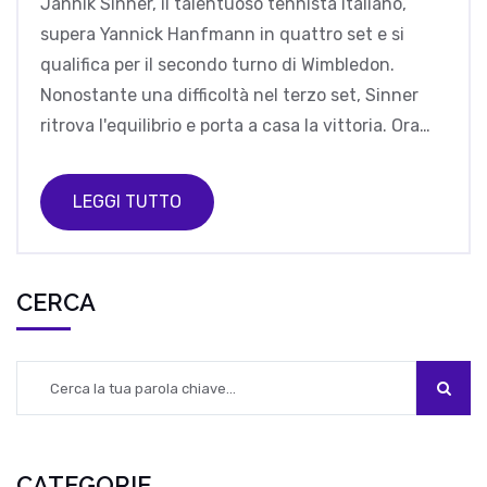
Jannik Sinner, il talentuoso tennista italiano,
supera Yannick Hanfmann in quattro set e si
qualifica per il secondo turno di Wimbledon.
Nonostante una difficoltà nel terzo set, Sinner
ritrova l'equilibrio e porta a casa la vittoria. Ora
affronterà Matteo Berrettini.
LEGGI TUTTO
CERCA
CATEGORIE