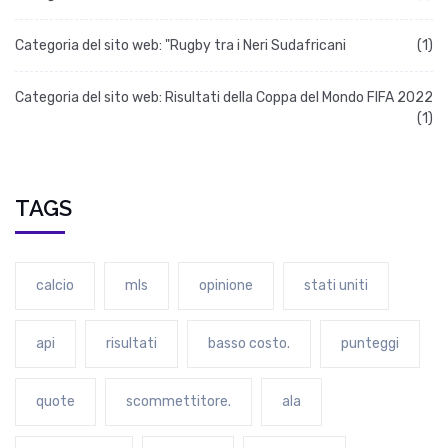
Categoria del sito web: "Rugby tra i Neri Sudafricani
(1)
Categoria del sito web: Risultati della Coppa del Mondo FIFA 2022
(1)
TAGS
calcio
mls
opinione
stati uniti
api
risultati
basso costo.
punteggi
quote
scommettitore.
ala