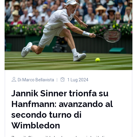
Di
Marco Bellavista
1 Lug 2024
Jannik Sinner trionfa su
Hanfmann: avanzando al
secondo turno di
Wimbledon