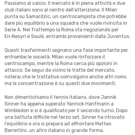
Passiamo al calcio. Il mercato è in piena attività e due
club italiani sono al centro dell’attenzione. Il Milan
punta su Samardzic, un centrocampista che potrebbe
dare più equilibrio a una squadra che vuole rivincita in
Serie A. Nel frattempo la Roma sta negoziando per
En‑Nesyri e Soulé, entrambi provenienti dalla Juventus.
Questi trasferimenti segnano una fase importante per
entrambe le società: Milan vuole rinforzare il
centrocampo, mentre la Roma cerca più opzioni in
attacco. Se segui da vicino le tratte del mercato,
noterai che le trattative coinvolgono anche altri nomi,
ma la concentrazione è su questi due movimenti.
Non dimentichiamo il tennis italiano, dove Jannik
Sinner ha appena superato Yannick Hanfmann a
Wimbledon e si è qualificato per il secondo turno. Dopo
una battuta difficile nel terzo set, Sinner ha ritrovato
l’equilibrio e ora si prepara ad affrontare Matteo
Berrettini, un altro italiano in grande forma.