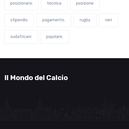
posizionarsi
tecnica
posizione
stipendio
pagamento.
rugby
neri
sudafricani
popolare.
Il Mondo del Calcio