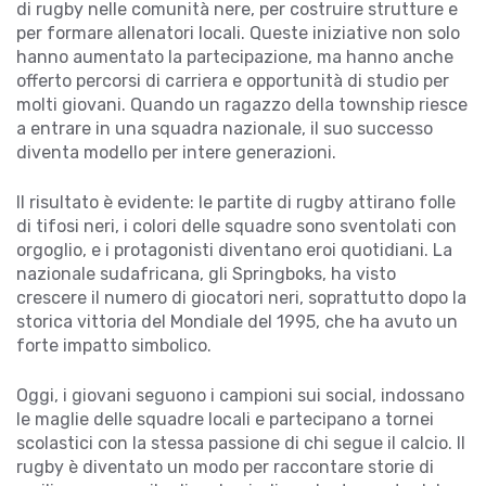
di rugby nelle comunità nere, per costruire strutture e
per formare allenatori locali. Queste iniziative non solo
hanno aumentato la partecipazione, ma hanno anche
offerto percorsi di carriera e opportunità di studio per
molti giovani. Quando un ragazzo della township riesce
a entrare in una squadra nazionale, il suo successo
diventa modello per intere generazioni.
Il risultato è evidente: le partite di rugby attirano folle
di tifosi neri, i colori delle squadre sono sventolati con
orgoglio, e i protagonisti diventano eroi quotidiani. La
nazionale sudafricana, gli Springboks, ha visto
crescere il numero di giocatori neri, soprattutto dopo la
storica vittoria del Mondiale del 1995, che ha avuto un
forte impatto simbolico.
Oggi, i giovani seguono i campioni sui social, indossano
le maglie delle squadre locali e partecipano a tornei
scolastici con la stessa passione di chi segue il calcio. Il
rugby è diventato un modo per raccontare storie di