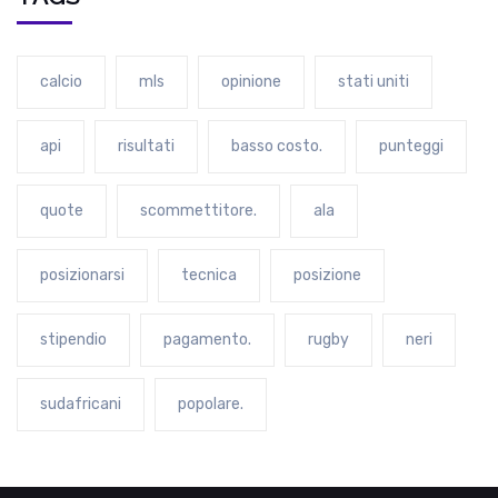
calcio
mls
opinione
stati uniti
api
risultati
basso costo.
punteggi
quote
scommettitore.
ala
posizionarsi
tecnica
posizione
stipendio
pagamento.
rugby
neri
sudafricani
popolare.