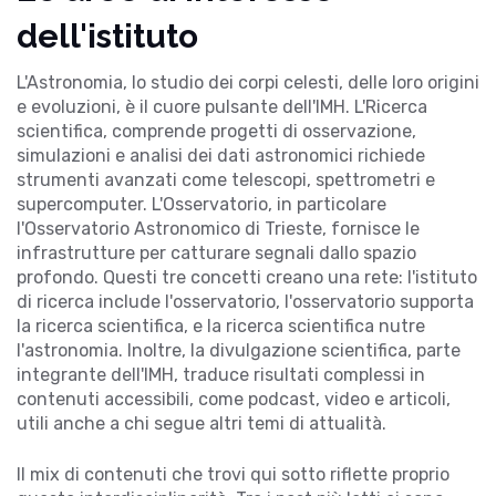
dell'istituto
L'
Astronomia
,
lo studio dei corpi celesti, delle loro origini
e evoluzioni, è il cuore pulsante dell'IMH
. L'
Ricerca
scientifica
,
comprende progetti di osservazione,
simulazioni e analisi dei dati astronomici
richiede
strumenti avanzati come telescopi, spettrometri e
supercomputer. L'
Osservatorio
,
in particolare
l'Osservatorio Astronomico di Trieste, fornisce le
infrastrutture per catturare segnali dallo spazio
profondo
. Questi tre concetti creano una rete: l'istituto
di ricerca
include
l'osservatorio, l'osservatorio
supporta
la ricerca scientifica, e la ricerca scientifica
nutre
l'astronomia. Inoltre, la divulgazione scientifica, parte
integrante dell'IMH, traduce risultati complessi in
contenuti accessibili, come podcast, video e articoli,
utili anche a chi segue altri temi di attualità.
Il mix di contenuti che trovi qui sotto riflette proprio