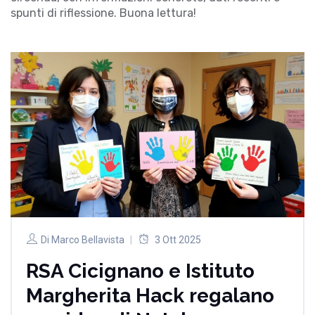
spunti di riflessione. Buona lettura!
Di
Marco Bellavista
3 Ott 2025
RSA Cicignano e Istituto
Margherita Hack regalano