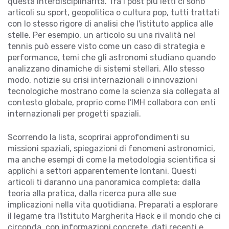
questa interdisciplinarità. Tra i post più letti ci sono
articoli su sport, geopolitica o cultura pop, tutti trattati
con lo stesso rigore di analisi che l'istituto applica alle
stelle. Per esempio, un articolo su una rivalità nel
tennis può essere visto come un caso di strategia e
performance, temi che gli astronomi studiano quando
analizzano dinamiche di sistemi stellari. Allo stesso
modo, notizie su crisi internazionali o innovazioni
tecnologiche mostrano come la scienza sia collegata al
contesto globale, proprio come l'IMH collabora con enti
internazionali per progetti spaziali.
Scorrendo la lista, scoprirai approfondimenti su
missioni spaziali, spiegazioni di fenomeni astronomici,
ma anche esempi di come la metodologia scientifica si
applichi a settori apparentemente lontani. Questi
articoli ti daranno una panoramica completa: dalla
teoria alla pratica, dalla ricerca pura alle sue
implicazioni nella vita quotidiana. Preparati a esplorare
il legame tra l'
Istituto Margherita Hack
e il mondo che ci
circonda, con informazioni concrete, dati recenti e