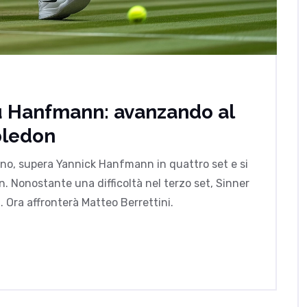
su Hanfmann: avanzando al
bledon
iano, supera Yannick Hanfmann in quattro set e si
n. Nonostante una difficoltà nel terzo set, Sinner
ia. Ora affronterà Matteo Berrettini.