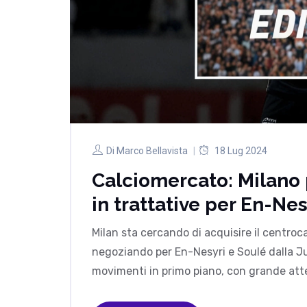
Di
Marco Bellavista
18 Lug 2024
Calciomercato: Milano
in trattative per En-Ne
Milan sta cercando di acquisire il centr
negoziando per En-Nesyri e Soulé dalla Ju
movimenti in primo piano, con grande atten