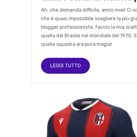
Ah, che domanda difficile, amici miei! Ci so
che è quasi impossibile scegliere la più g
blogger professionista, faccio la mia scelt
quella del Brasile nel mondiale del 1970. S
quella squadra era pura magia!
LEGGI TUTTO