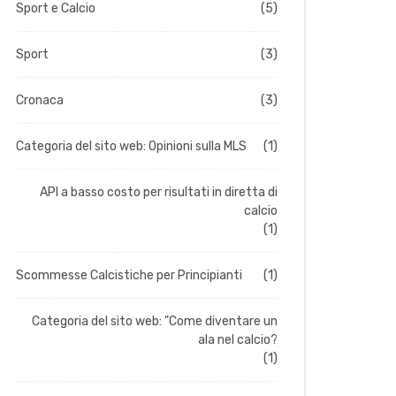
Sport e Calcio
(5)
Sport
(3)
Cronaca
(3)
Categoria del sito web: Opinioni sulla MLS
(1)
API a basso costo per risultati in diretta di
calcio
(1)
Scommesse Calcistiche per Principianti
(1)
Categoria del sito web: "Come diventare un
ala nel calcio?
(1)