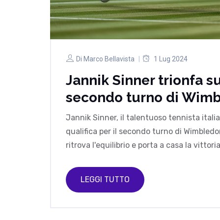
Di
Marco Bellavista
1 Lug 2024
Jannik Sinner trionfa 
secondo turno di Wim
Jannik Sinner, il talentuoso tennista ital
qualifica per il secondo turno di Wimbledo
ritrova l'equilibrio e porta a casa la vittor
LEGGI TUTTO