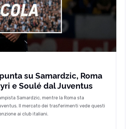
 punta su Samardzic, Roma
syri e Soulé dal Juventus
ocampista Samardzic, mentre la Roma sta
ventus. Il mercato dei trasferimenti vede questi
zione ai club italiani.