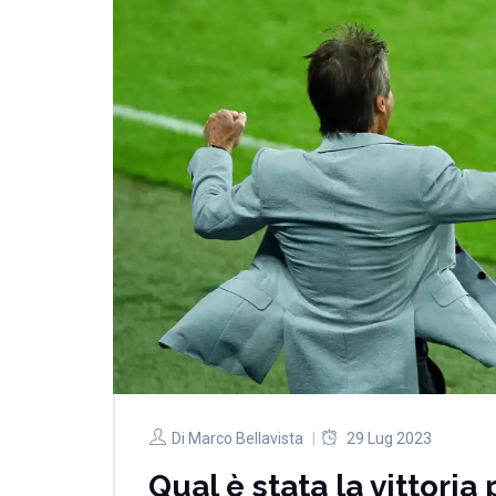
Di
Marco Bellavista
29 Lug 2023
Qual è stata la vittoria