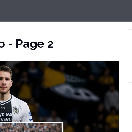
o - Page 2