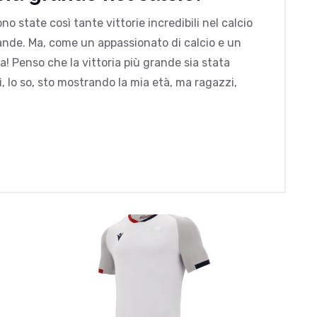
no state così tante vittorie incredibili nel calcio
rande. Ma, come un appassionato di calcio e un
a! Penso che la vittoria più grande sia stata
ì, lo so, sto mostrando la mia età, ma ragazzi,