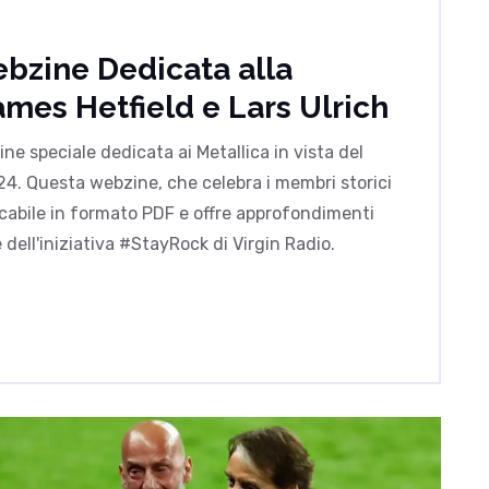
ebzine Dedicata alla
mes Hetfield e Lars Ulrich
ne speciale dedicata ai Metallica in vista del
24. Questa webzine, che celebra i membri storici
icabile in formato PDF e offre approfondimenti
e dell'iniziativa #StayRock di Virgin Radio.