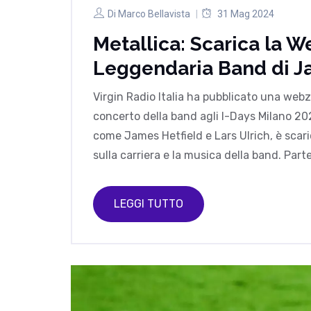
Di
Marco Bellavista
31 Mag 2024
Metallica: Scarica la W
Leggendaria Band di Ja
Virgin Radio Italia ha pubblicato una webzi
concerto della band agli I-Days Milano 20
come James Hetfield e Lars Ulrich, è scar
sulla carriera e la musica della band. Part
LEGGI TUTTO