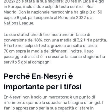
2022/23 è stata la sua migliore: 20 reti in Liga e 4 gol
in Europa, inclusi due colpi di testa contro il Real
Madrid. Con la nazionale marocchina ha già più di 30
caps e 8 gol, partecipando al Mondiale 2022 e ai
Nations League.
Le sue statistiche di tiro mostrano un tasso di
conversione del 18%, con una media di 3,2 tiri a partita.
È forte nei colpi di testa, grazie a un salto di circa
70 cm sopra la media dei difensori. Inoltre, il suo
passaggio di assist è in crescita: la scorsa stagione ha
servito 5 gol ai compagni.
Perché En‑Nesyri è
importante per i tifosi
En‑Nesyri non è solo un marcatore: è un punto di
riferimento quando la squadra ha bisogno di un gol. I
fan lo apprezzano per la sua capacità di stare in