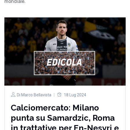
mondiale.
Di
Marco Bellavista
18 Lug 2024
Calciomercato: Milano
punta su Samardzic, Roma
in trattative per En-Nesyri e